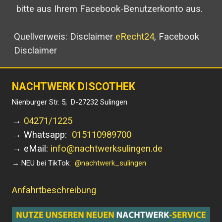
bitte aus Ihrem Facebook-Benutzerkonto aus.
Quellverweis: Disclaimer
eRecht24
, Facebook
Disclaimer
NACHTWERK DISCOTHEK
Nienburger Str. 5,
D-27232 Sulingen
→
04271/1225
→ Whatsapp:
015110989700
→ eMail:
info@nachtwerksulingen.de
→
NEU bei TikTok:
@nachtwerk_sulingen
Anfahrtbeschreibung